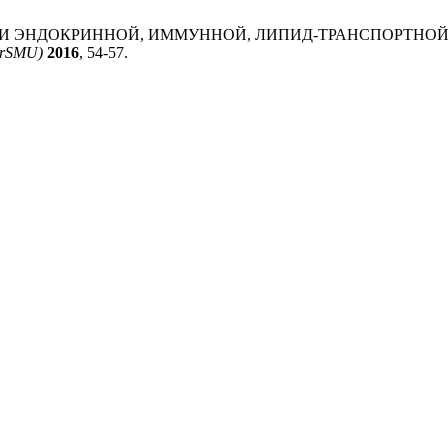
БЕННОСТИ ЭНДОКРИННОЙ, ИММУННОЙ, ЛИПИД-ТРАНСПОРТ
GrSMU)
2016
, 54-57.