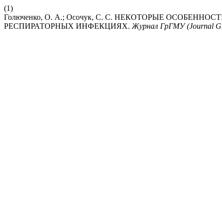
(1)
Голюченко, О. А.; Осочук, С. С. НЕКОТОРЫЕ ОСО
РЕСПИРАТОРНЫХ ИНФЕКЦИЯХ.
Журнал ГрГМУ (Journal 