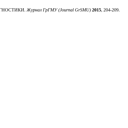
АГНОСТИКИ.
Журнал ГрГМУ (Journal GrSMU)
2015
, 204-209.