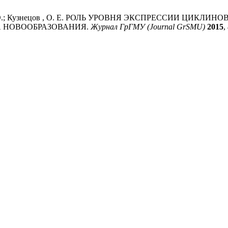
ицкий , С. Э.; Кузнецов , О. Е. РОЛЬ УРОВНЯ ЭКСПРЕССИИ 
А НОВООБРАЗОВАНИЯ.
Журнал ГрГМУ (Journal GrSMU)
2015
,