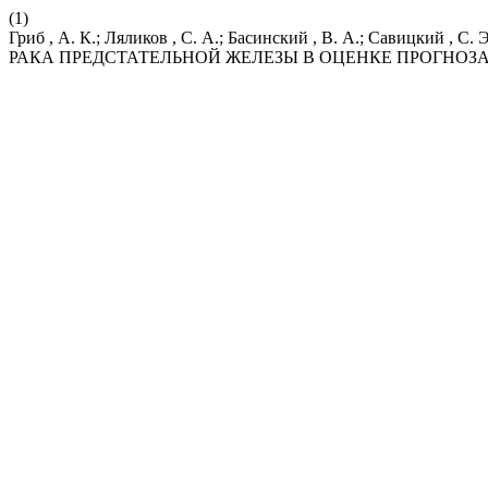
(1)
Гриб , А. К.; Ляликов , С. А.; Басинский , В. А.; Сав
РАКА ПРЕДСТАТЕЛЬНОЙ ЖЕЛЕЗЫ В ОЦЕНКЕ ПРОГНОЗ