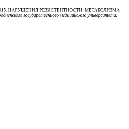
умов , А.В. 2015. НАРУШЕНИЯ РЕЗИСТЕНТНОСТИ, МЕТАБОЛИЗМА
одненского государственного медицинского университета
.