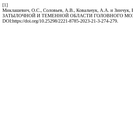
[1]
Миклашевич, О.С., Соловьев, А.В., Ковальчук, А.А.
ЗАТЫЛОЧНОЙ И ТЕМЕННОЙ ОБЛАСТИ ГОЛОВНОГО МО
DOI:https://doi.org/10.25298/2221-8785-2023-21-3-274-279.