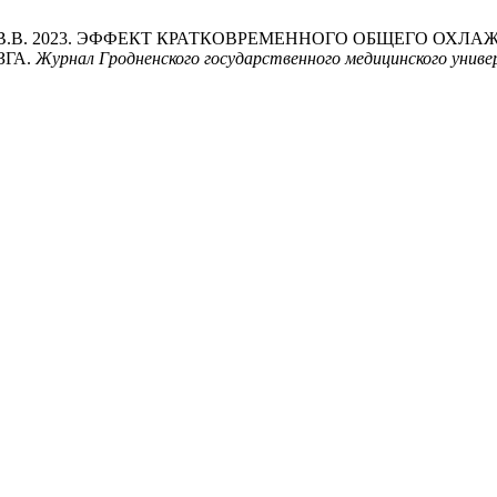
 и Зинчук, В.В. 2023. ЭФФЕКТ КРАТКОВРЕМЕННОГО ОБЩЕГ
ЗГА.
Журнал Гродненского государственного медицинского унив