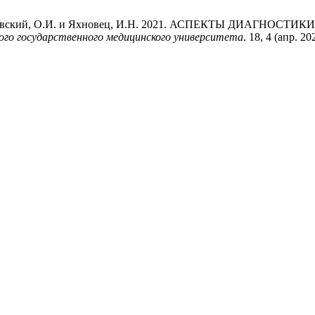
.А., Яровский, О.И. и Яхновец, И.Н. 2021. АСПЕКТЫ ДИА
ого государственного медицинского университета
. 18, 4 (апр. 2