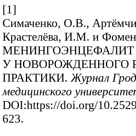
[1]
Симаченко, О.В., Артёмчик
Крастелёва, И.М. и Фоменк
МЕНИНГОЭНЦЕФАЛИТ
У НОВОРОЖДЕННОГО Р
ПРАКТИКИ.
Журнал Грод
медицинского университе
DOI:https://doi.org/10.25
623.