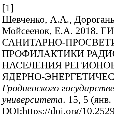
[1]
Шевченко, А.А., Дорогань,
Мойсеенок, Е.А. 2018.
САНИТАРНО-ПРОСВЕТ
ПРОФИЛАКТИКИ РАД
НАСЕЛЕНИЯ РЕГИОНО
ЯДЕРНО-ЭНЕРГЕТИЧЕ
Гродненского государств
университета
. 15, 5 (янв
DOI:https://doi.org/10.25