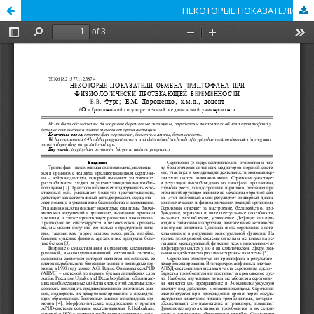
НЕКОТОРЫЕ ПОКАЗАТЕЛИ ОБМЕНА ТРИПТОФАНА ПРИ ФИЗИОЛОГИЧЕСКИ ПРОТЕКАЮЩЕЙ БЕРЕМЕННОСТИ