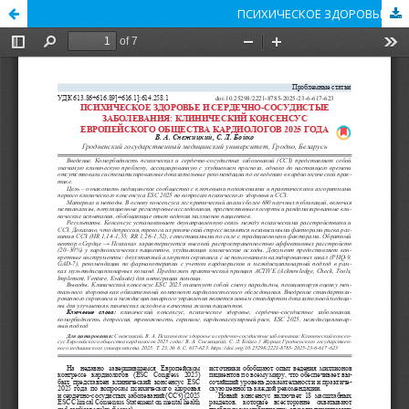
ПСИХИЧЕСКОЕ ЗДОРОВЬЕ И СЕРДЕЧНО-СОСУДИСТЫЕ ЗАБОЛЕВАНИЯ: КЛИНИЧЕСКИЙ КОНСЕНСУС ЕВРОПЕЙСКОГО ОБЩЕСТВА КАРДИОЛОГОВ 2025 ГОДА