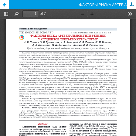
ФАКТОРЫ РИСКА АРТЕРИАЛЬНОЙ ГИПЕРТЕНЗИИ У СТУДЕНТОВ ТРЕТЬЕГО КУРСА ГРГМУ