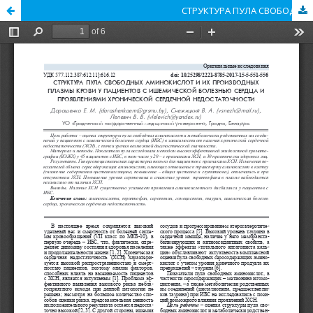
СТРУКТУРА ПУЛА СВОБОДНЫХ АМИНОКИСЛОТ И ИХ ПРОИЗВОДНЫХ ПЛАЗМЫ КРОВИ У ПАЦИЕНТОВ С ИШЕМИЧЕСКОЙ БОЛЕЗНЬЮ СЕРДЦА И ПРОЯВЛЕНИЯМИ ХРОНИЧЕСКОЙ СЕРДЕЧНОЙ НЕДОСТАТОЧНОСТИ