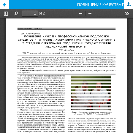
ПОВЫШЕНИЕ КАЧЕСТВА ПРОФЕССИОНАЛЬНОЙ ПОДГОТОВКИ СТУДЕНТОВ И ОТКРЫТИЕ ЛАБОРАТОРИИ ПРАКТИЧЕСКОГО ОБУЧЕНИЯ В УЧРЕЖДЕНИИ ОБРАЗОВАНИЯ "ГРОДНЕНСКИЙ ГОСУДАРСТВЕННЫЙ МЕДИЦИНСКИЙ УНИВЕРСИТЕТ"