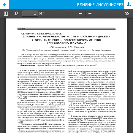
ВЛИЯНИЕ ИНСУЛИНОРЕЗИСТЕНТНОСТИ И САХАРНОГО ДИАБЕТА 2 ТИПА НА ТЕЧЕНИЕ И ЭФФЕКТИВНОСТЬ ЛЕЧЕНИЯ ХРОНИЧЕСКОГО ГЕПАТИТА С