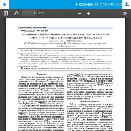
ИЗМЕНЕНИЯ СПЕКТРА ЖИРНЫХ КИСЛОТ ЛИПОПРОТЕИНОВ ВЫСОКОЙ ПЛОТНОСТИ У ЛИЦ С ВНЕГОСПИТАЛЬНОЙ ПНЕВМОНИЕЙ