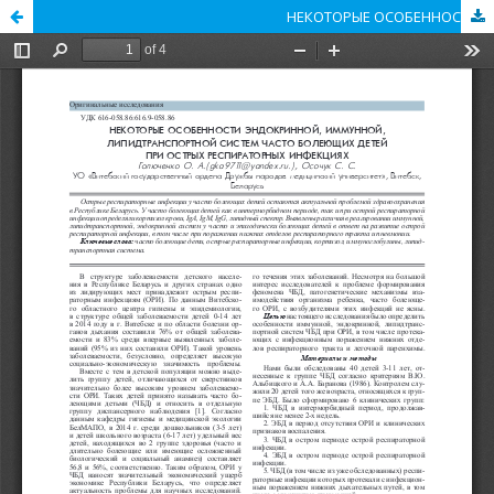
НЕКОТОРЫЕ ОСОБЕННОСТИ ЭНДОКРИННОЙ, ИММУННОЙ, ЛИПИД-ТРАНСПОРТНОЙ СИСТЕМ ЧАСТО БОЛЕЮЩИХ ДЕТЕЙ ПРИ ОСТРЫХ РЕСПИРАТОРНЫХ ИНФЕКЦИЯХ